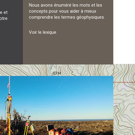
Nous avons énuméré les mots et les
concepts pour vous aider à mieux
e et
comprendre les termes géophysiques.
otre
Voir le lexique