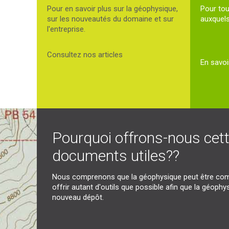
Pour en savoir plus sur la géophysique,
Pour tou
sur les nouveautés du domaine et sur
auxquels
l'entreprise.
Consultez nos articles
En savoi
Pourquoi offrons-nous cett
documents utiles??
Nous comprenons que la géophysique peut être com
offrir autant d'outils que possible afin que la géoph
nouveau dépôt.