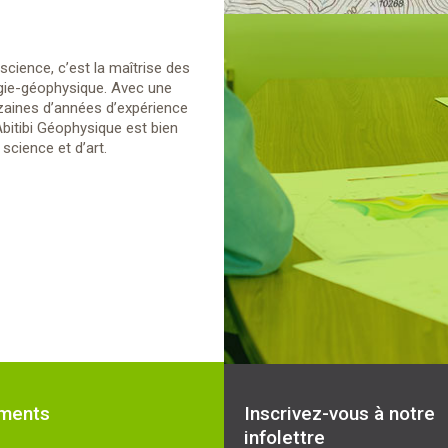
science, c’est la maîtrise des
ogie-géophysique. Avec une
zaines d’années d’expérience
bitibi Géophysique est bien
science et d’art.
ments
Inscrivez-vous à notre
infolettre