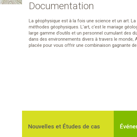
Documentation
La géophysique est à la fois une science et un art. La 
méthodes géophysiques. L’art, c’est le mariage géol
large gamme d’outils et un personnel cumulant des di
dans des environnements divers à travers le monde, A
placée pour vous offrir une combinaison gagnante de 
Nouvelles et Études de cas
Événe