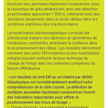
résolvant des anomalies hautement conductrices sous
la couverture de grès athabascien, avec une détection
en profondeur approchant 1 000 m, cohérente avec des
structures encaissées dans le socle ciblées dans les
systèmes uranifères liés à la discordance.
La modélisation électromagnétique a ensuite été
utilisée pour traduire ces réponses en géométries de
conducteurs contraintes, améliorant la confiance dans
le positionnement des cibles. Les résultats démontrent
comment des outils EM modernes et une modélisation
intégrée peuvent renforcer la base technique du
ciblage de forage dans les contextes complexes du
bassin d’Athabasca.
«
Les résultats du levé EM au sol réalisé par Abitibi
Géophysique ont considérablement amélioré notre
compréhension de la cible Coyote. La définition de
multiples anomalies hautement conductrices fournit
des indications importantes pour affiner le
positionnement des trous de forage
. »
— Darren Slugoski, vice-président à l’exploration,