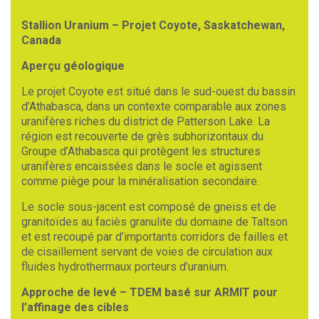
Stallion Uranium – Projet Coyote, Saskatchewan,
Canada
Aperçu géologique
Le projet Coyote est situé dans le sud-ouest du bassin
d’Athabasca, dans un contexte comparable aux zones
uranifères riches du district de Patterson Lake. La
région est recouverte de grès subhorizontaux du
Groupe d’Athabasca qui protègent les structures
uranifères encaissées dans le socle et agissent
comme piège pour la minéralisation secondaire.
Le socle sous-jacent est composé de gneiss et de
granitoïdes au faciès granulite du domaine de Taltson
et est recoupé par d’importants corridors de failles et
de cisaillement servant de voies de circulation aux
fluides hydrothermaux porteurs d’uranium.
Approche de levé – TDEM basé sur ARMIT pour
l’affinage des cibles