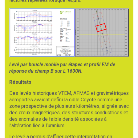
lectures répétées lorsque requis.
Levé par boucle mobile par étapes et profil EM de
réponse du champ B sur L 1600N.
Résultats
Des levés historiques VTEM, AFMAG et gravimétriques
aéroportés avaient défini la cible Coyote comme une
zone prospective de plusieurs kilomètres, alignée avec
des creux magnétiques, des structures conductrices et
des anomalies de faible densité associées à
l’altération liée à l’uranium.
Le levé a permis d’affiner cette interprétation en