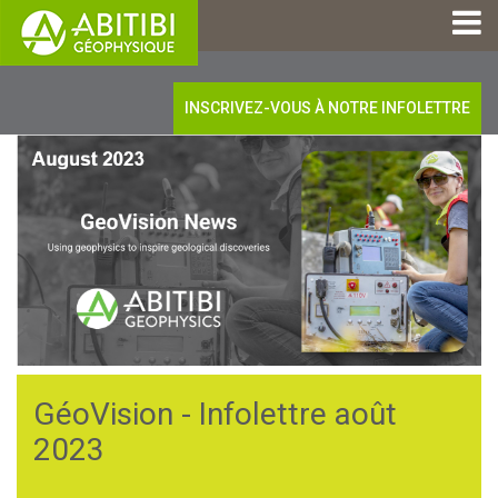
INSCRIVEZ-VOUS À NOTRE INFOLETTRE
GéoVision - Infolettre août
2023