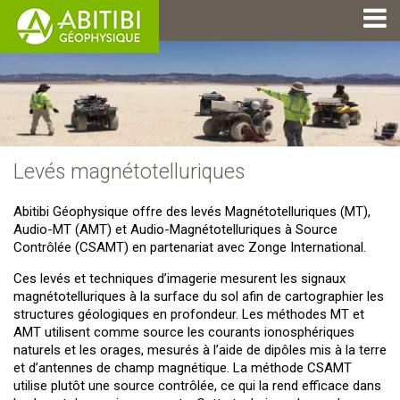
Levés magnétotelluriques
Abitibi Géophysique offre des levés Magnétotelluriques (MT),
Audio-MT (AMT) et Audio-Magnétotelluriques à Source
Contrôlée (CSAMT) en partenariat avec Zonge International.
Ces levés et techniques d’imagerie mesurent les signaux
magnétotelluriques à la surface du sol afin de cartographier les
structures géologiques en profondeur. Les méthodes MT et
AMT utilisent comme source les courants ionosphériques
naturels et les orages, mesurés à l’aide de dipôles mis à la terre
et d’antennes de champ magnétique. La méthode CSAMT
utilise plutôt une source contrôlée, ce qui la rend efficace dans